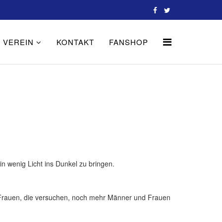
VEREIN
KONTAKT
FANSHOP
in wenig Licht ins Dunkel zu bringen.
d Frauen, die versuchen, noch mehr Männer und Frauen