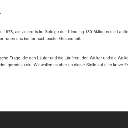
.
e 1978, als vielerorts im Gefolge der Trimming 130-Aktionen die Lauft
 erfreuen uns immer noch bester Gesundheit.
hische Frage, die den Läufer und die Läuferin, den Walker und die Walke
en geradezu ein. Wir wollen es aber an dieser Stelle auf eine kurze F