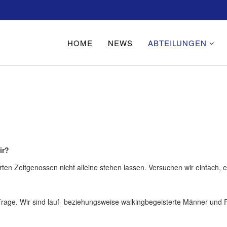
HOME
NEWS
ABTEILUNGEN
ir?
ten Zeitgenossen nicht alleine stehen lassen. Versuchen wir einfach, e
e Frage. Wir sind lauf- beziehungsweise walkingbegeisterte Männer un