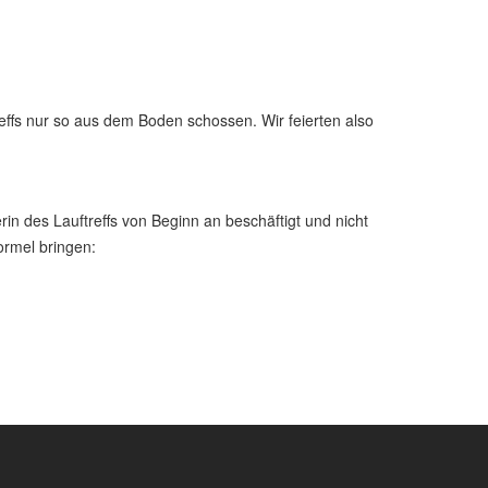
reffs nur so aus dem Boden schossen. Wir feierten also
rin des Lauftreffs von Beginn an beschäftigt und nicht
ormel bringen: