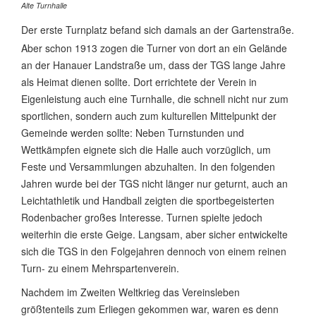
Alte Turnhalle
Der erste Turnplatz befand sich damals an der Gartenstraße.
Aber schon 1913 zogen die Turner von dort an ein Gelände
an der Hanauer Landstraße um, dass der TGS lange Jahre
als Heimat dienen sollte. Dort errichtete der Verein in
Eigenleistung auch eine Turnhalle, die schnell nicht nur zum
sportlichen, sondern auch zum kulturellen Mittelpunkt der
Gemeinde werden sollte: Neben Turnstunden und
Wettkämpfen eignete sich die Halle auch vorzüglich, um
Feste und Versammlungen abzuhalten. In den folgenden
Jahren wurde bei der TGS nicht länger nur geturnt, auch an
Leichtathletik und Handball zeigten die sportbegeisterten
Rodenbacher großes Interesse. Turnen spielte jedoch
weiterhin die erste Geige. Langsam, aber sicher entwickelte
sich die TGS in den Folgejahren dennoch von einem reinen
Turn- zu einem Mehrspartenverein.
Nachdem im Zweiten Weltkrieg das Vereinsleben
größtenteils zum Erliegen gekommen war, waren es denn