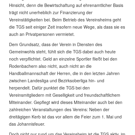
Hinsicht, denn die Bewirtschaftung auf ehrenamtlicher Basis
trägt nicht unerheblich zur Finanzierung der
Vereinstätigkeiten bei. Beim Betrieb des Vereinsheims geht
die TGS seit einiger Zeit insofern neue Wege, als dass sie es
auch an Privatpersonen vermietet.
Dem Grundsatz, dass der Verein in Diensten des
Gemeinwohls steht, fühlt sich die TGS dabei auch heute
noch verpflichtet. Geld an einzelne Sportler fließt bei den
Rodenbachern also nicht, auch nicht an die
Handballmannschaft der Herren, die in den letzten Jahren
zwischen Landesliga und Bezirksoberliga hin- und
herpendelt. Dafür punktet die TGS bei den
Vereinsmitgliedern mit Geselligkeit und freundschaftlichem
Miteinander. Gepflegt wird dieses Miteinander auch bei den
zahlreichen Veranstaltungen des Vereins: Neben der
dreitägigen Kerb ist das vor allem die Feier zum 1. Mai und
das Johannisfeuer.
Doch nicht nur rund um das Vereinsheim ist die TGS aktiv, im