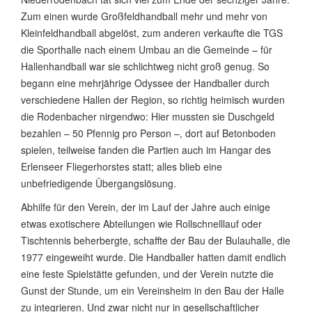
Zum einen wurde Großfeldhandball mehr und mehr von
Kleinfeldhandball abgelöst, zum anderen verkaufte die TGS
die Sporthalle nach einem Umbau an die Gemeinde – für
Hallenhandball war sie schlichtweg nicht groß genug. So
begann eine mehrjährige Odyssee der Handballer durch
verschiedene Hallen der Region, so richtig heimisch wurden
die Rodenbacher nirgendwo: Hier mussten sie Duschgeld
bezahlen – 50 Pfennig pro Person –, dort auf Betonboden
spielen, teilweise fanden die Partien auch im Hangar des
Erlenseer Fliegerhorstes statt; alles blieb eine
unbefriedigende Übergangslösung.
Abhilfe für den Verein, der im Lauf der Jahre auch einige
etwas exotischere Abteilungen wie Rollschnelllauf oder
Tischtennis beherbergte, schaffte der Bau der Bulauhalle, die
1977 eingeweiht wurde. Die Handballer hatten damit endlich
eine feste Spielstätte gefunden, und der Verein nutzte die
Gunst der Stunde, um ein Vereinsheim in den Bau der Halle
zu integrieren. Und zwar nicht nur in gesellschaftlicher