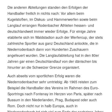
Die anderen Abteilungen standen den Erfolgen der
Handballer freilich in nichts nach: Vor allem beim
Kugelstoßen, im Diskus- und Hammerwerfen sowie beim
Langlauf errangen Rodenbacher Athleten hessen- und
deutschlandweit immer wieder Erfolge. Für einige Jahre
etablierte sich im Waldstadion auch der Werfercup, der stets
zahlreiche Sportler aus ganz Deutschland anlockte, die in
Niederrodenbach dann von Hunderten Zuschauern
angefeuert wurden. Die Langlaufabteilung hat in den 80er
Jahren gar einen Deutschlandlauf von der dänischen bis
hinunter an die Schweizer Grenze organisiert.
Auch abseits vom sportlichen Erfolg waren die
Niederrodenbacher sehr umtriebig: Ab 1965 reisten zum
Beispiel die Handballer des Vereins im Rahmen des Euro-
Sportrings nach Fontenay im Herzen von Paris, später nach
Bussum in den Niederlanden, Prag, Budapest oder auch
Rom. Doch nicht nur in halb Europa, auch in
Niederrodenbach tat sich viel zum Ende der sechziger Jahre: