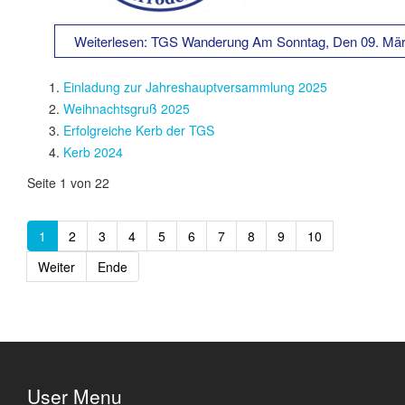
Weiterlesen: TGS Wanderung Am Sonntag, Den 09. Mä
Einladung zur Jahreshauptversammlung 2025
Weihnachtsgruß 2025
Erfolgreiche Kerb der TGS
Kerb 2024
Seite 1 von 22
1
2
3
4
5
6
7
8
9
10
Weiter
Ende
User Menu