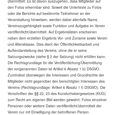
übermittelt. Es ist davon auszugehen, dass Mitglieder auf
den Fotos erkennbar sind. Soweit die Untertexte zu Fotos
oder die Berichte auf bestimmte Teilnehmer an der
Veranstaltung hinweisen, werden dabei allenfalls Name,
Vereinszugehörigkeit sowie Funktion und Aufgabe im Verein
veröffentlicht/übermittelt. Auf Ergebnislisten erscheinen
neben dem erzielten Ergebnis Vor- und Zuname sowie Verein
und Altersklasse. Dies dient der Öffentlichkeitsarbeit und
Außendarstellung des Vereins, ohne die er seine
Satzungszwecke (siehe § 2 der Satzung) nicht erfüllen kann.
Die Rechtsgrundlage für die Veröffentlichung/Übermittlung
der vorgenannten Daten ist Artikel 6 Absatz 1 b) DSGVO.
Zumindest überwiegen die Interessen und Grundrechte der
Mitglieder nicht gegenüber den berechtigten Interessen des
Vereins (Rechtsgrundlage: Artikel 6 Absatz 1 f) DSGVO). Die
Vorschriften der §§ 22, 23 des Kunsturhebergesetzes (KUG)
zum Recht am eigenen Bild werden gewahrt. Fotos einzelner
Personen oder weitere Daten veröffentlicht/übermittelt der
Verein nur mit Einwilligung der betroffenen Person