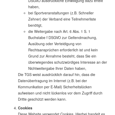
DSGVO ausdrückliche Einwilligung dazu erteilt
haben,
bei Sportveranstaltungen (z.B. Schneller
Zehner) der Verband eine Teilnehmerliste
benötigt,
die Weitergabe nach Art. 6 Abs. 1 S. 1
Buchstabe f DSGVO zur Geltendmachung,
Ausübung oder Verteidigung von
Rechtsansprüchen erforderlich ist und kein
Grund zur Annahme besteht, dass Sie ein
überwiegendes schutzwürdiges Interesse an der
Nichtweitergabe Ihrer Daten haben,
Die TGS weist ausdrücklich darauf hin, dass die
Datenübertragung im Internet (z.B. bei der
Kommunikation per E-Mail) Sicherheitslücken
aufweisen und nicht lückenlos vor dem Zugriff durch
Dritte geschützt werden kann.
Cookies
Diese Website verwendet Cookies. Hierbei handelt es