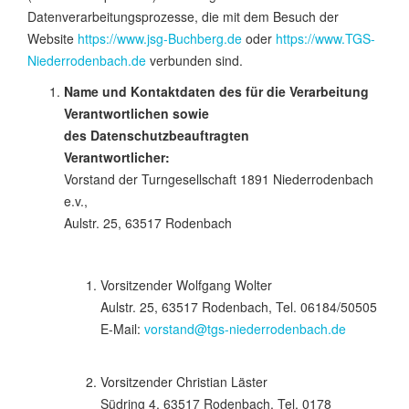
Datenverarbeitungsprozesse, die mit dem Besuch der
Website
https://www.jsg-Buchberg.de
oder
https://www.TGS-
Niederrodenbach.de
verbunden sind.
Name und Kontaktdaten des für die Verarbeitung
Verantwortlichen sowie
des
Datenschutzbeauftragten
Verantwortlicher:
Vorstand der Turngesellschaft 1891 Niederrodenbach
e.v.,
Aulstr. 25, 63517 Rodenbach
Vorsitzender Wolfgang Wolter
Aulstr. 25, 63517 Rodenbach, Tel. 06184/50505
E-Mail:
vorstand@tgs-niederrodenbach.de
Vorsitzender Christian Läster
Südring 4, 63517 Rodenbach, Tel. 0178