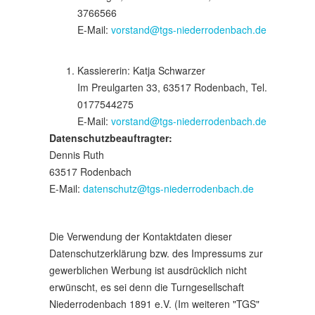
3766566
E-Mail:
vorstand@tgs-niederrodenbach.de
Kassiererin: Katja Schwarzer
Im Preulgarten 33, 63517 Rodenbach, Tel.
0177544275
E-Mail:
vorstand@tgs-niederrodenbach.de
Datenschutzbeauftragter:
Dennis Ruth
63517 Rodenbach
E-Mail:
datenschutz@tgs-niederrodenbach.de
Die Verwendung der Kontaktdaten dieser
Datenschutzerklärung bzw. des Impressums zur
gewerblichen Werbung ist ausdrücklich nicht
erwünscht, es sei denn die Turngesellschaft
Niederrodenbach 1891 e.V. (Im weiteren "TGS"