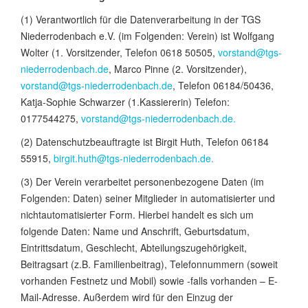
(1) Verantwortlich für die Datenverarbeitung in der TGS
Niederrodenbach e.V. (im Folgenden: Verein) ist Wolfgang
Wolter (1. Vorsitzender, Telefon 0618 50505,
vorstand@tgs-
niederrodenbach.de
, Marco Pinne (2. Vorsitzender),
vorstand@tgs-niederrodenbach.de
, Telefon 06184/50436,
Katja-Sophie Schwarzer (1.Kassiererin) Telefon:
0177544275,
vorstand@tgs-niederrodenbach.de
.
(2) Datenschutzbeauftragte ist Birgit Huth, Telefon 06184
55915,
birgit.huth@tgs-niederrodenbach.de
.
(3) Der Verein verarbeitet personenbezogene Daten (im
Folgenden: Daten) seiner Mitglieder in automatisierter und
nichtautomatisierter Form. Hierbei handelt es sich um
folgende Daten: Name und Anschrift, Geburtsdatum,
Eintrittsdatum, Geschlecht, Abteilungszugehörigkeit,
Beitragsart (z.B. Familienbeitrag), Telefonnummern (soweit
vorhanden Festnetz und Mobil) sowie -falls vorhanden – E-
Mail-Adresse. Außerdem wird für den Einzug der