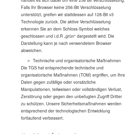
handelt es sich dabei um eine 256 Bit Verschlüsselung.
Falls Ihr Browser keine 256-Bit Verschlüsselung
unterstützt, greifen wir stattdessen auf 128-Bit v3
Technologie zurück. Die aktive Verschlüsselung
erkennen Sie an dem Schloss-Symbol welches
geschlossen und i.d.R „grün“ dargestellt wird. Die
Darstellung kann je nach verwendetem Browser
abweichen.
Technische und organisatorische Maßnahmen
Die TGS hat entsprechende technische und
organisatorische Maßnahmen (TOM) ergriffen, um Ihre
Daten gegen zufällige oder vorsätzliche
Manipulationen, teilweisen oder vollständigen Verlust,
Zerstörung oder gegen den unbefugten Zugriff Dritter
zu schützen. Unsere Sicherheitsmaßnahmen werden
entsprechend der technologischen Entwicklung
fortlaufend verbessert.