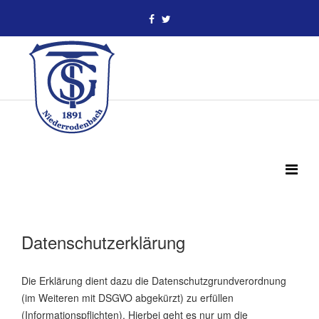
Datenschutzerklärung
Die Erklärung dient dazu die Datenschutzgrundverordnung
(im Weiteren mit DSGVO abgekürzt) zu erfüllen
(Informationspflichten). Hierbei geht es nur um die