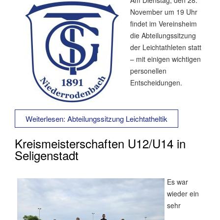
Am Dienstag, den 28.
November um 19 Uhr
findet im Vereinsheim
die Abteilungssitzung
der Leichtathleten statt
– mit einigen wichtigen
personellen
Entscheidungen.
Weiterlesen: Abteilungssitzung Leichtatheltik
Kreismeisterschaften U12/U14 in
Seligenstadt
Es war
wieder ein
sehr