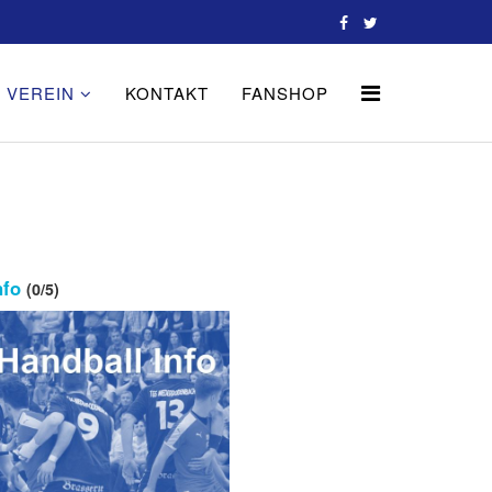
VEREIN
KONTAKT
FANSHOP
nfo
(0/5)