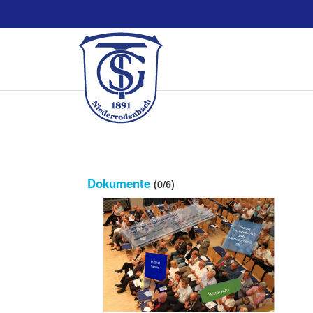
Dokumente
(0/6)