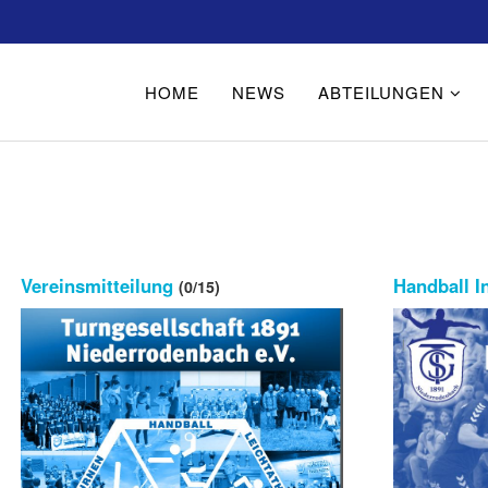
HOME
NEWS
ABTEILUNGEN
Vereinsmitteilung
Handball I
(0/15)