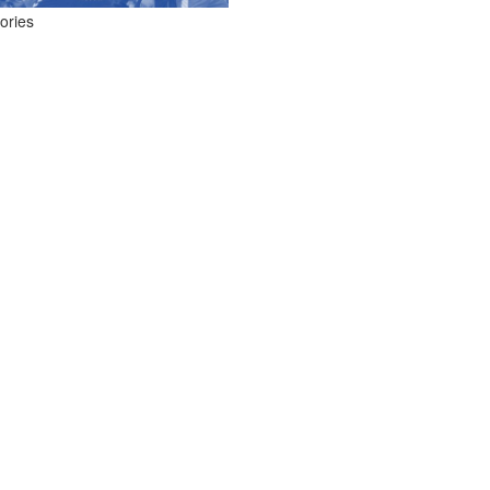
ories