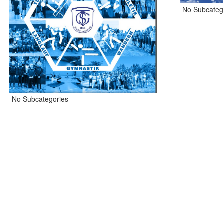
No Subcateg
No Subcategories