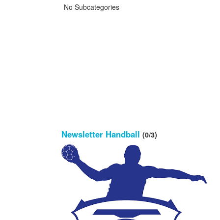
No Subcategories
Newsletter Handball
(0/3)