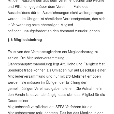
Mit dem Ausscheiden aus dem Verein erlöschen alle Rechte
und Pflichten gegenüber dem Verein. Im Falle des
Ausscheidens dürfen Auszeichnungen nicht weitergetragen
werden. Im Übrigen ist sämtliches Vereinseigentum, das sich
in Verwahrung beim ehemaligen Mitglied
befindet, unaufgefordert an den Vorstand zurückzugeben.
§ 6 Mitgliedsbeitrag
Es ist von den Vereinsmitgliedern ein Mitgliedsbeitrag zu
zahlen. Die Mitgliederversammlung
(Jahreshauptversammlung) legt Art, Höhe und Fälligkeit fest.
Sonderbeiträge können als Umlagen nur auf Beschluss einer
Mitgliederversammlung und nur mit 2/3-Mehrheit erhoben
werden, sie müssen im Übrigen der Erfüllung der
gemeinnützigen Vereinsaufgaben dienen. Die Aufnahme in
den Verein ist davon abhängig, dass sich das Mitglied für die
Dauer seiner
Mitgliedschaft verpflichtet am SEPA-Verfahren für die
Mitgliedsbeiträge teilzunehmen. Das hat das Mitglied in der