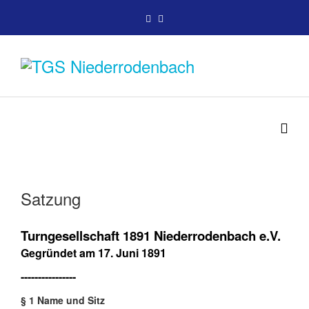
Satzung
Turngesellschaft 1891 Niederrodenbach e.V.
Gegründet am 17. Juni 1891
----------------
§ 1 Name und Sitz