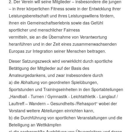
2. Der Verein will seine Mitglieder – insbesondere die jungen
– in ihrer körperlichen Fitness sowie in der Entwicklung ihrer
Leistungsbereitschaft und ihres Leistungswillens fördern,
ihnen ein Gemeinschaftserlebnis sowie das Gefühl
sportlicher und menschlicher Fairness
vermitteln, sie an die Übernahme von Verantwortung
heranführen und in der Zeit eines zusammenwachsenden
Europas zur Integration seiner Menschen beitragen.
Dieser Satzungszweck wird verwirklicht durch sportliche
Betätigung der Mitglieder auf der Basis des
Amateurgedankens, und zwar insbesondere durch
a) die Abhaltung von geordneten Spielübungen,
Sportstunden und Trainingseinheiten in den Sportabteilungen
„Handball - Turnen / Gymnastik - Leichtathletik - Langlauf /
Lauftreff – Wandern – Gesundheits-/Rehasport“ wobei der
Vorstand weitere Abteilungen einrichten kann,
b) die Durchführung von sportlichen Veranstaltungen und die
Beteiligung an Wettkämpfen
c) die sachgemäße Ausbildung von Übungsleitern und deren