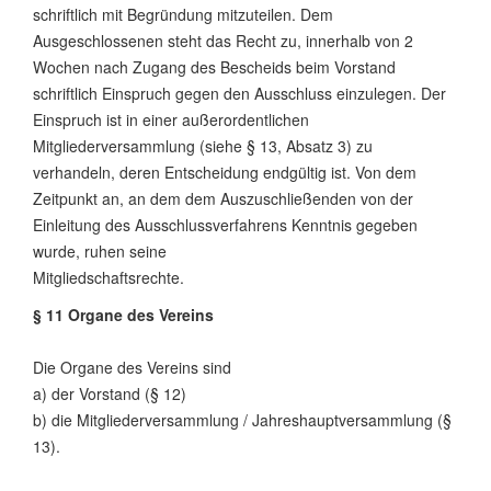
schriftlich mit Begründung mitzuteilen. Dem
Ausgeschlossenen steht das Recht zu, innerhalb von 2
Wochen nach Zugang des Bescheids beim Vorstand
schriftlich Einspruch gegen den Ausschluss einzulegen. Der
Einspruch ist in einer außerordentlichen
Mitgliederversammlung (siehe § 13, Absatz 3) zu
verhandeln, deren Entscheidung endgültig ist. Von dem
Zeitpunkt an, an dem dem Auszuschließenden von der
Einleitung des Ausschlussverfahrens Kenntnis gegeben
wurde, ruhen seine
Mitgliedschaftsrechte.
§ 11 Organe des Vereins
Die Organe des Vereins sind
a) der Vorstand (§ 12)
b) die Mitgliederversammlung / Jahreshauptversammlung (§
13).