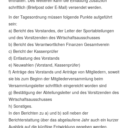
enthalten. Des Weiteren kann die Einladung zusätzlich
schriftlich (Briefpost oder E-Mail) versendet werden.
In der Tagesordnung müssen folgende Punkte aufgeführt
sein:
a) Bericht des Vorstandes, der Leiter der Sportabteilungen
und des Vorsitzenden des Wirtschaftsausschusses
b) Bericht des Verantwortlichen Finanzen Gesamtverein
c) Bericht der Kassenprüfer
d) Entlastung des Vorstands
e) Neuwahlen (Vorstand, Kassenprüfer)
f) Anträge des Vorstands und Anträge von Mitgliedern, soweit
sie bis zum Beginn der Mitgliederversammlung beim
Versammlungsleiter schriftlich eingereicht worden sind
g) Bestätigung der Abteilungsleiter und des Vorsitzenden des
Wirtschaftsausschusses
h) Sonstiges.
In den Berichten zu a) und b) soll neben der
Berichterstattung über das abgelaufene Jahr auch ein kurzer
Ausblick auf die künftige Entwicklung gegeben werden.