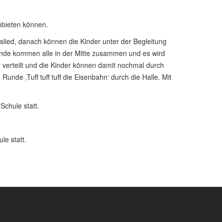
anbieten können.
ied, danach können die Kinder unter der Begleitung
unde kommen alle in der Mitte zusammen und es wird
 verteilt und die Kinder können damit nochmal durch
e ‚Tuff tuff tuff die Eisenbahn‘ durch die Halle. Mit
Schule statt.
le statt.