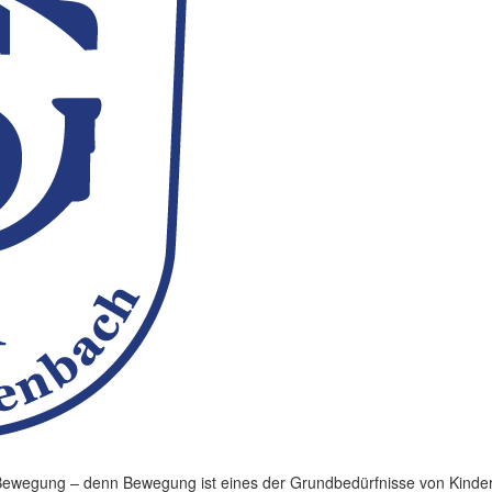
 Bewegung – denn Bewegung ist eines der Grundbedürfnisse von Kindern