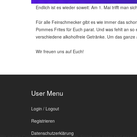
Endlich ist es wieder soweit: Am 1. Mai trifft man s
Für alle Feinschmecker gibt es wie immer das scho
Pommes Frites für Euch parat. Und was fehlt an so
verschiedene alkoholfreie Getränke. Um das ganze
Wir freuen uns auf Euch!
User Menu
Login / Logout
Registrieren
Datenschutzerklärung
Wir nutzen Cookies auf unserer Website. Einige von ihnen sind essenzi